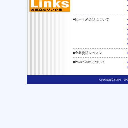
■ビート米会話について
■企業委託レッスン
■PowerGramについて
Copyright(C) 1999 - 2005