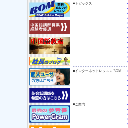
■トピックス
■インターネットレッスン BOM
■ご案内