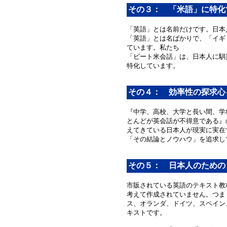
その３： 「米語」に特化
「英語」とは名前だけです。日本
「英語」とは名ばかりで、「イギ
ています。私たち
「ビート米会話」は、日本人に馴
特化しています。
その４： 効率性の探求心
『中学、高校、大学と長い間、学
とんどが英会話が不得意である』
えてきている日本人が現実に実在
「その結論とノウハウ」を追求し
その５： 日本人のための
市販されている英語のテキスト教
考えて作成されていません。つま
ス、オランダ、ドイツ、スペイン
キストです。