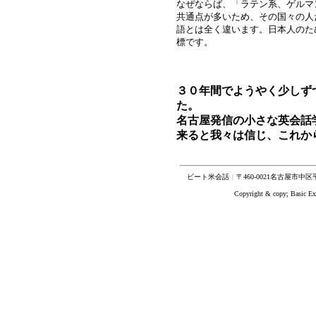
なぜならば、「ラテン系、ゲルマ
共通点が多いため、その国々の人
語とは全く違います。日本人のた
標です。
３０年間でようやく少しず
た。
名古屋発信の小さな英会話
来ると我々は信じ、これか
ビート米会話
｜
〒460-0021名古屋市中区
Copyright & copy; Basic Ex