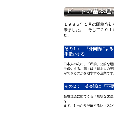
１９８５年１月の開校当初
来ました。 そして２０１
た。
その１： 「外国語による
手伝いする
日本人の為に、「私的、公的な場
手伝いする。我々は「日本人の英
ができるのかを追求する企業です
その２： 英会話に 「不
受験英語に出てくる「無駄な文法
を、
まず、しっかり理解するレッスン