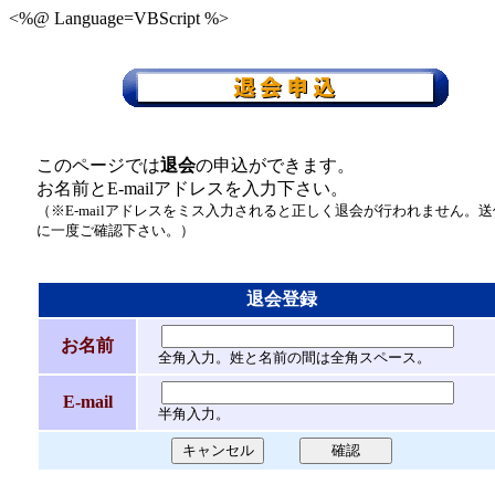
<%@ Language=VBScript %>
このページでは
退会
の申込ができます。
お名前とE-mailアドレスを入力下さい。
（※E-mailアドレスをミス入力されると正しく退会が行われません。
に一度ご確認下さい。）
退会登録
お名前
全角入力。姓と名前の間は全角スペース。
E-mail
半角入力。