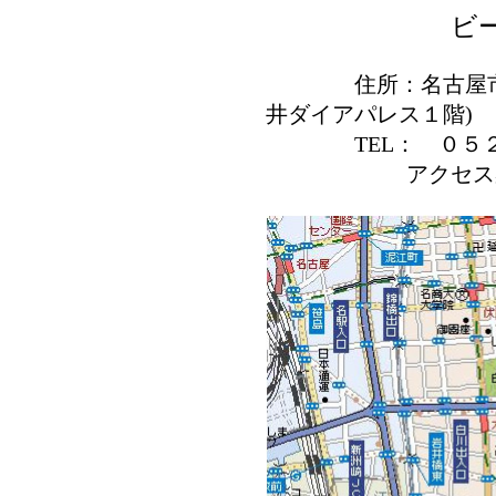
ビ
住所：名古屋市中区
井ダイアパレス１階)
TEL： ０５２
アクセ