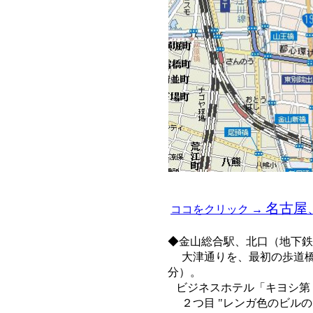
名古屋
ココをクリック →
◆金山総合駅、北口（地下鉄
大津通りを、最初の歩道橋
分）。
ビジネスホテル「キヨシ第
２つ目 "レンガ色のビルの