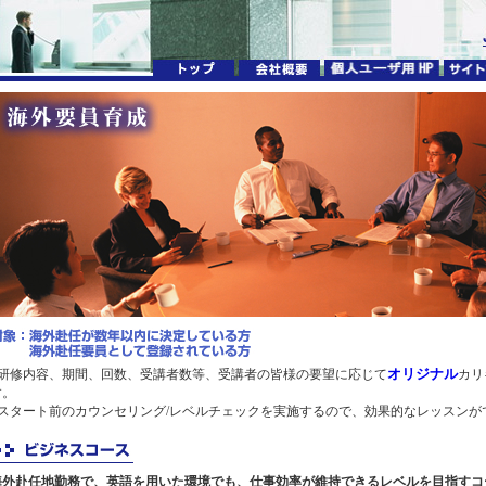
オリジナル
■研修内容、期間、回数、受講者数等、受講者の皆様の要望に応じて
カリ
す。
■スタート前のカウンセリング/レベルチェックを実施するので、効果的なレッスンが
海外赴任地勤務で、英語を用いた環境でも、仕事効率が維持できるレベルを目指すコ