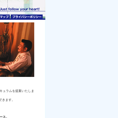
キュラムを提案いたしま
できます。
ース。