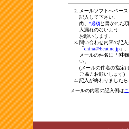
メールソフトへペース
記入して下さい。
尚、
と書かれた
*必須
入漏れのないよう
お願いします。
問い合わせ内容の記入
「
china@beat.ne.jp
」
メールの件名に「
[中
い。
(メールの件名の指定
ご協力お願いします)
記入が終わりましたら
メールの内容の記入例は