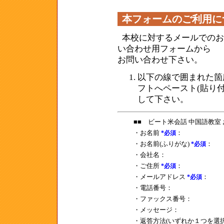
本フォームのご利用に
本校に対するメールでの
い合わせ用フォームから
お問い合わせ下さい。
以下の線で囲まれた箇
フトへペースト(貼り付
して下さい。
■■ ビート米会話 中国語教室
・お名前
：
*必須
・お名前(ふりがな)
：
*必須
・会社名：
・ご住所
：
*必須
・メールアドレス
：
*必須
・電話番号：
・ファックス番号：
・メッセージ：
・返答方法(いずれか１つを選択